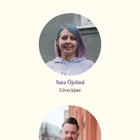
Sara Öjelind
Utvecklare