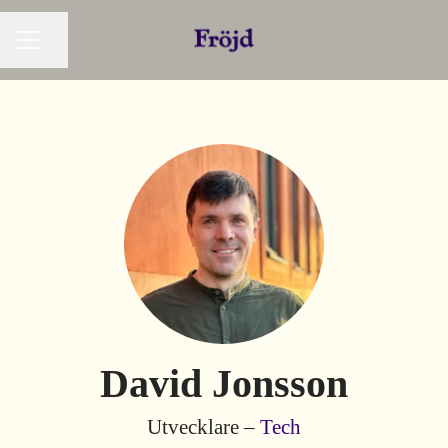
Dela sidan
KARRIÄRMENY
David Jonsson
Utvecklare –
Tech